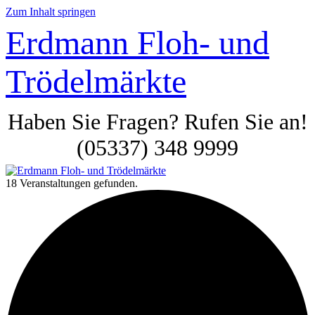
Zum Inhalt springen
Erdmann Floh- und
Trödelmärkte
Haben Sie Fragen? Rufen Sie an!
(05337) 348 9999
18 Veranstaltungen gefunden.