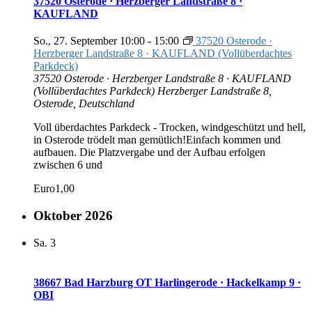
37520 Osterode · Herzberger Landstraße 8 ·
KAUFLAND
So., 27. September 10:00
-
15:00
37520 Osterode ·
Herzberger Landstraße 8 · KAUFLAND (Vollüberdachtes
Parkdeck)
37520 Osterode · Herzberger Landstraße 8 · KAUFLAND
(Vollüberdachtes Parkdeck)
Herzberger Landstraße 8,
Osterode, Deutschland
Voll überdachtes Parkdeck - Trocken, windgeschützt und hell,
in Osterode trödelt man gemütlich!Einfach kommen und
aufbauen. Die Platzvergabe und der Aufbau erfolgen
zwischen 6 und
Euro1,00
Oktober 2026
Sa.
3
38667 Bad Harzburg OT Harlingerode · Hackelkamp 9 ·
OBI