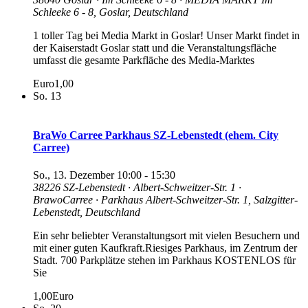
Schleeke 6 - 8, Goslar, Deutschland
1 toller Tag bei Media Markt in Goslar! Unser Markt findet in
der Kaiserstadt Goslar statt und die Veranstaltungsfläche
umfasst die gesamte Parkfläche des Media-Marktes
Euro1,00
So.
13
BraWo Carree Parkhaus SZ-Lebenstedt (ehem. City
Carree)
So., 13. Dezember 10:00
-
15:30
38226 SZ-Lebenstedt · Albert-Schweitzer-Str. 1 ·
BrawoCarree · Parkhaus
Albert-Schweitzer-Str. 1, Salzgitter-
Lebenstedt, Deutschland
Ein sehr beliebter Veranstaltungsort mit vielen Besuchern und
mit einer guten Kaufkraft.Riesiges Parkhaus, im Zentrum der
Stadt. 700 Parkplätze stehen im Parkhaus KOSTENLOS für
Sie
1,00Euro