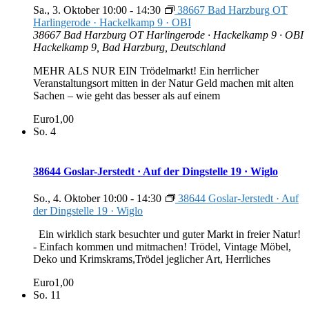
Sa., 3. Oktober 10:00
-
14:30
38667 Bad Harzburg OT
Harlingerode · Hackelkamp 9 · OBI
38667 Bad Harzburg OT Harlingerode · Hackelkamp 9 · OBI
Hackelkamp 9, Bad Harzburg, Deutschland
MEHR ALS NUR EIN Trödelmarkt! Ein herrlicher
Veranstaltungsort mitten in der Natur Geld machen mit alten
Sachen – wie geht das besser als auf einem
Euro1,00
So.
4
38644 Goslar-Jerstedt · Auf der Dingstelle 19 · Wiglo
So., 4. Oktober 10:00
-
14:30
38644 Goslar-Jerstedt · Auf
der Dingstelle 19 · Wiglo
Ein wirklich stark besuchter und guter Markt in freier Natur!
- Einfach kommen und mitmachen! Trödel, Vintage Möbel,
Deko und Krimskrams,Trödel jeglicher Art, Herrliches
Euro1,00
So.
11