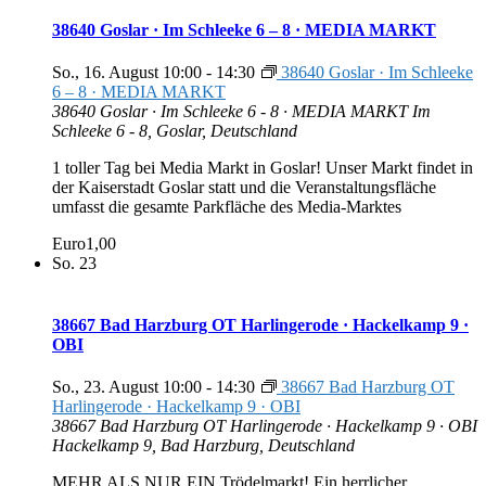
38640 Goslar · Im Schleeke 6 – 8 · MEDIA MARKT
So., 16. August 10:00
-
14:30
38640 Goslar · Im Schleeke
6 – 8 · MEDIA MARKT
38640 Goslar · Im Schleeke 6 - 8 · MEDIA MARKT
Im
Schleeke 6 - 8, Goslar, Deutschland
1 toller Tag bei Media Markt in Goslar! Unser Markt findet in
der Kaiserstadt Goslar statt und die Veranstaltungsfläche
umfasst die gesamte Parkfläche des Media-Marktes
Euro1,00
So.
23
38667 Bad Harzburg OT Harlingerode · Hackelkamp 9 ·
OBI
So., 23. August 10:00
-
14:30
38667 Bad Harzburg OT
Harlingerode · Hackelkamp 9 · OBI
38667 Bad Harzburg OT Harlingerode · Hackelkamp 9 · OBI
Hackelkamp 9, Bad Harzburg, Deutschland
MEHR ALS NUR EIN Trödelmarkt! Ein herrlicher