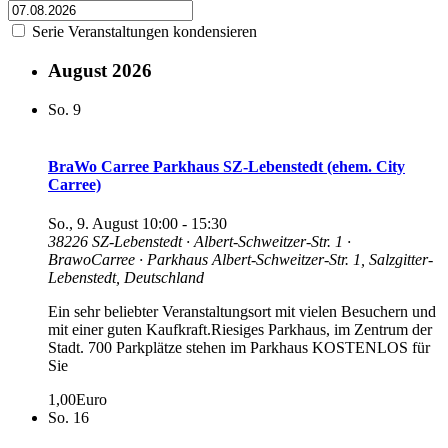
Serie Veranstaltungen kondensieren
August 2026
So.
9
BraWo Carree Parkhaus SZ-Lebenstedt (ehem. City
Carree)
So., 9. August 10:00
-
15:30
38226 SZ-Lebenstedt · Albert-Schweitzer-Str. 1 ·
BrawoCarree · Parkhaus
Albert-Schweitzer-Str. 1, Salzgitter-
Lebenstedt, Deutschland
Ein sehr beliebter Veranstaltungsort mit vielen Besuchern und
mit einer guten Kaufkraft.Riesiges Parkhaus, im Zentrum der
Stadt. 700 Parkplätze stehen im Parkhaus KOSTENLOS für
Sie
1,00Euro
So.
16