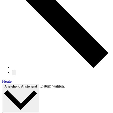
Heute
Datum wählen.
Anstehend
Anstehend