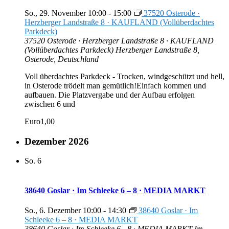
So., 29. November 10:00
-
15:00
37520 Osterode ·
Herzberger Landstraße 8 · KAUFLAND (Vollüberdachtes
Parkdeck)
37520 Osterode · Herzberger Landstraße 8 · KAUFLAND
(Vollüberdachtes Parkdeck)
Herzberger Landstraße 8,
Osterode, Deutschland
Voll überdachtes Parkdeck - Trocken, windgeschützt und hell,
in Osterode trödelt man gemütlich!Einfach kommen und
aufbauen. Die Platzvergabe und der Aufbau erfolgen
zwischen 6 und
Euro1,00
Dezember 2026
So.
6
38640 Goslar · Im Schleeke 6 – 8 · MEDIA MARKT
So., 6. Dezember 10:00
-
14:30
38640 Goslar · Im
Schleeke 6 – 8 · MEDIA MARKT
38640 Goslar · Im Schleeke 6 - 8 · MEDIA MARKT
Im