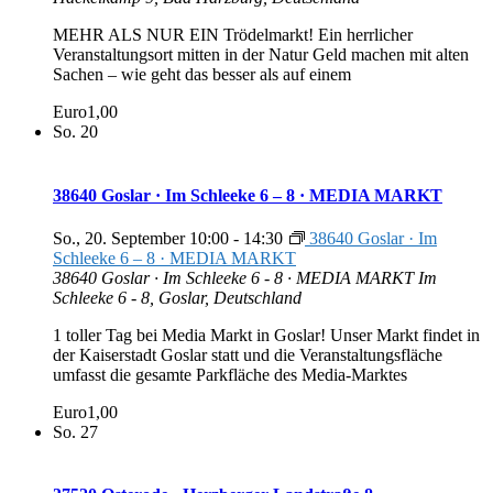
MEHR ALS NUR EIN Trödelmarkt! Ein herrlicher
Veranstaltungsort mitten in der Natur Geld machen mit alten
Sachen – wie geht das besser als auf einem
Euro1,00
So.
20
38640 Goslar · Im Schleeke 6 – 8 · MEDIA MARKT
So., 20. September 10:00
-
14:30
38640 Goslar · Im
Schleeke 6 – 8 · MEDIA MARKT
38640 Goslar · Im Schleeke 6 - 8 · MEDIA MARKT
Im
Schleeke 6 - 8, Goslar, Deutschland
1 toller Tag bei Media Markt in Goslar! Unser Markt findet in
der Kaiserstadt Goslar statt und die Veranstaltungsfläche
umfasst die gesamte Parkfläche des Media-Marktes
Euro1,00
So.
27