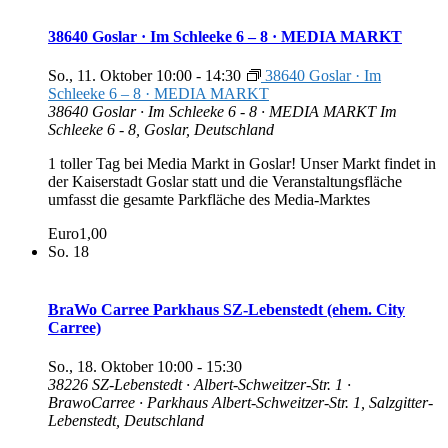
38640 Goslar · Im Schleeke 6 – 8 · MEDIA MARKT
So., 11. Oktober 10:00
-
14:30
38640 Goslar · Im
Schleeke 6 – 8 · MEDIA MARKT
38640 Goslar · Im Schleeke 6 - 8 · MEDIA MARKT
Im
Schleeke 6 - 8, Goslar, Deutschland
1 toller Tag bei Media Markt in Goslar! Unser Markt findet in
der Kaiserstadt Goslar statt und die Veranstaltungsfläche
umfasst die gesamte Parkfläche des Media-Marktes
Euro1,00
So.
18
BraWo Carree Parkhaus SZ-Lebenstedt (ehem. City
Carree)
So., 18. Oktober 10:00
-
15:30
38226 SZ-Lebenstedt · Albert-Schweitzer-Str. 1 ·
BrawoCarree · Parkhaus
Albert-Schweitzer-Str. 1, Salzgitter-
Lebenstedt, Deutschland