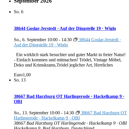
September 2026
So.
6
38644 Goslar-Jerstedt · Auf der Dingstelle 19 · Wiglo
So., 6. September 10:00
-
14:30
38644 Goslar-Jerstedt ·
Auf der Dingstelle 19 · Wiglo
Ein wirklich stark besuchter und guter Markt in freier Natur!
- Einfach kommen und mitmachen! Trödel, Vintage Möbel,
Deko und Krimskrams,Trödel jeglicher Art, Herrliches
Euro1,00
So.
13
38667 Bad Harzburg OT Harlingerode · Hackelkamp 9 ·
OBI
So., 13. September 10:00
-
14:30
38667 Bad Harzburg OT
Harlingerode · Hackelkamp 9 · OBI
38667 Bad Harzburg OT Harlingerode · Hackelkamp 9 · OBI
Hackelkamp 9, Bad Harzburg, Deutschland