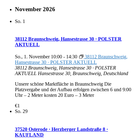
November 2026
So.
1
38112 Braunschweig, Hansestrasse 30 · POLSTER
AKTUELL
So., 1. November 10:00
-
14:30
38112 Braunschweig,
Hansestrasse 30 · POLSTER AKTUELL
38112 Braunschweig, Hansestrasse 30 · POLSTER
AKTUELL
Hansestrasse 30, Braunschweig, Deutschland
Unsere schöne Marktfläche in Braunschweig Die
Platzvergabe und der Aufbau erfolgen zwischen 6 und 9:00
Uhr – 2 Meter kosten 20 Euro – 3 Meter
€1
So.
29
37520 Osterode · Herzberger Landstraße 8 ·
KAUFLAND