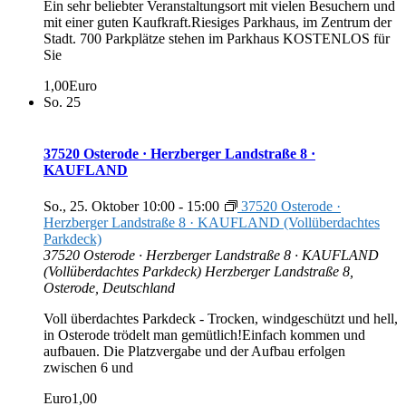
Ein sehr beliebter Veranstaltungsort mit vielen Besuchern und
mit einer guten Kaufkraft.Riesiges Parkhaus, im Zentrum der
Stadt. 700 Parkplätze stehen im Parkhaus KOSTENLOS für
Sie
1,00Euro
So.
25
37520 Osterode · Herzberger Landstraße 8 ·
KAUFLAND
So., 25. Oktober 10:00
-
15:00
37520 Osterode ·
Herzberger Landstraße 8 · KAUFLAND (Vollüberdachtes
Parkdeck)
37520 Osterode · Herzberger Landstraße 8 · KAUFLAND
(Vollüberdachtes Parkdeck)
Herzberger Landstraße 8,
Osterode, Deutschland
Voll überdachtes Parkdeck - Trocken, windgeschützt und hell,
in Osterode trödelt man gemütlich!Einfach kommen und
aufbauen. Die Platzvergabe und der Aufbau erfolgen
zwischen 6 und
Euro1,00